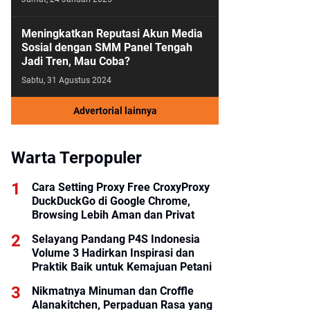
Meningkatkan Reputasi Akun Media
Sosial dengan SMM Panel Tengah
Jadi Tren, Mau Coba?
Sabtu, 31 Agustus 2024
Advertorial lainnya
Warta Terpopuler
Cara Setting Proxy Free CroxyProxy
DuckDuckGo di Google Chrome,
Browsing Lebih Aman dan Privat
Selayang Pandang P4S Indonesia
Volume 3 Hadirkan Inspirasi dan
Praktik Baik untuk Kemajuan Petani
Nikmatnya Minuman dan Croffle
Alanakitchen, Perpaduan Rasa yang