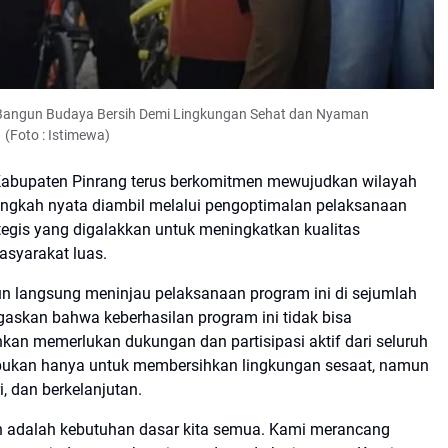
: Bangun Budaya Bersih Demi Lingkungan Sehat dan Nyaman
(Foto : Istimewa)
Kabupaten Pinrang terus berkomitmen mewujudkan wilayah
 Langkah nyata diambil melalui pengoptimalan pelaksanaan
rategis yang digalakkan untuk meningkatkan kualitas
asyarakat luas.
run langsung meninjau pelaksanaan program ini di sejumlah
gaskan bahwa keberhasilan program ini tidak bisa
an memerlukan dukungan dan partisipasi aktif dari seluruh
 bukan hanya untuk membersihkan lingkungan sesaat, namun
, dan berkelanjutan.
n adalah kebutuhan dasar kita semua. Kami merancang