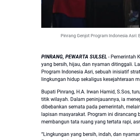
Pinrang Genjot Program Indonesia Asri
PINRANG, PEWARTA SULSEL
- Pemerintah 
yang bersih, hijau, dan nyaman ditinggali.
Program Indonesia Asri, sebuah inisiatif st
lingkungan hidup sekaligus kesejahteraan m
Bupati Pinrang, H.A. Irwan Hamid, S.Sos, tu
titik wilayah. Dalam peninjauannya, ia mene
dibebankan semata pada pemerintah, melaink
lapisan masyarakat. Program ini dirancang
membangun tata ruang yang tertata rapi, asri
“Lingkungan yang bersih, indah, dan nyama