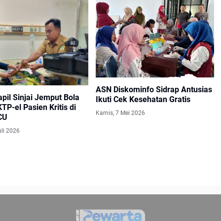
ASN Diskominfo Sidrap Antusias
pil Sinjai Jemput Bola
Ikuti Cek Kesehatan Gratis
P-el Pasien Kritis di
Kamis, 7 Mei 2026
CU
uli 2026