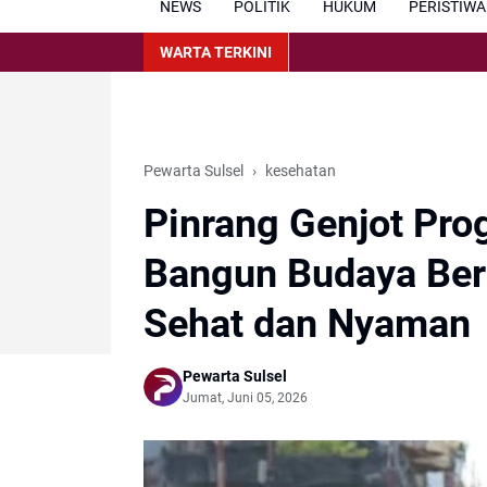
NEWS
POLITIK
HUKUM
PERISTIWA
WARTA TERKINI
Pewarta Sulsel
kesehatan
Pinrang Genjot Pro
Bangun Budaya Ber
Sehat dan Nyaman
Pewarta Sulsel
Jumat, Juni 05, 2026