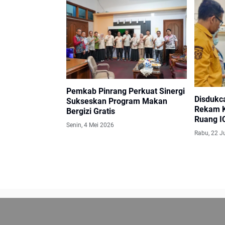
Pemkab Pinrang Perkuat Sinergi
Disdukca
Sukseskan Program Makan
Rekam KT
Bergizi Gratis
Ruang I
Senin, 4 Mei 2026
Rabu, 22 J