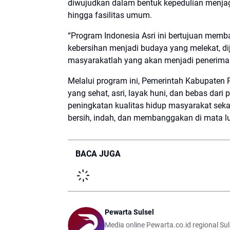
diwujudkan dalam bentuk kepedulian menjaga
hingga fasilitas umum.
“Program Indonesia Asri ini bertujuan memba
kebersihan menjadi budaya yang melekat, dija
masyarakatlah yang akan menjadi penerima 
Melalui program ini, Pemerintah Kabupaten
yang sehat, asri, layak huni, dan bebas da
peningkatan kualitas hidup masyarakat se
bersih, indah, dan membanggakan di mata l
BACA JUGA
Pewarta Sulsel
Media online Pewarta.co.id regional Sul