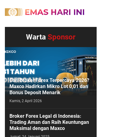
Warta
Sponsor
Cari Broker Forex Terpercaya 2026?
Maxco Hadirkan Mikro Lot 0,01 dan
Bonus Deposit Menarik
Kamis, 2 April 2026
Broker Forex Legal di Indonesia:
Trading Aman dan Raih Keuntungan
Maksimal dengan Maxco
Jumat, 24 Januari 2025