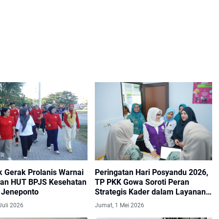
 Gerak Prolanis Warnai
Peringatan Hari Posyandu 2026,
tan HUT BPJS Kesehatan
TP PKK Gowa Soroti Peran
i Jeneponto
Strategis Kader dalam Layanan
Kesehatan Dasar
Juli 2026
Jumat, 1 Mei 2026