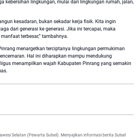
 kebersihan lingkungan, mulai dari lingkungan rumah, jalan,
ngun kesadaran, bukan sekadar kerja fisik. Kita ingin
ga dari generasi ke generasi. Jika ini tercapai, maka
manfaat terbesar,” tambahnya.
 Pinrang menargetkan terciptanya lingkungan permukiman
ri pencemaran. Hal ini diharapkan mampu mendukung
kaligus menampilkan wajah Kabupaten Pinrang yang semakin
uas.
awesi Selatan (Pewarta Sulsel). Menyajikan informasi berita Sulsel