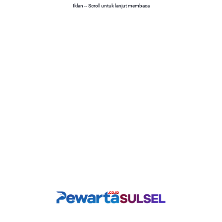
Iklan -- Scroll untuk lanjut membaca