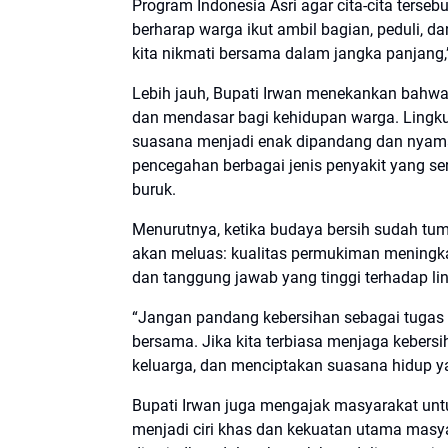
Program Indonesia Asri agar cita-cita terse
berharap warga ikut ambil bagian, peduli, 
kita nikmati bersama dalam jangka panjang,”
Lebih jauh, Bupati Irwan menekankan bahwa
dan mendasar bagi kehidupan warga. Lingk
suasana menjadi enak dipandang dan nyaman
pencegahan berbagai jenis penyakit yang se
buruk.
Menurutnya, ketika budaya bersih sudah tu
akan meluas: kualitas permukiman meningkat
dan tanggung jawab yang tinggi terhadap li
“Jangan pandang kebersihan sebagai tugas 
bersama. Jika kita terbiasa menjaga kebersi
keluarga, dan menciptakan suasana hidup ya
Bupati Irwan juga mengajak masyarakat un
menjadi ciri khas dan kekuatan utama masy