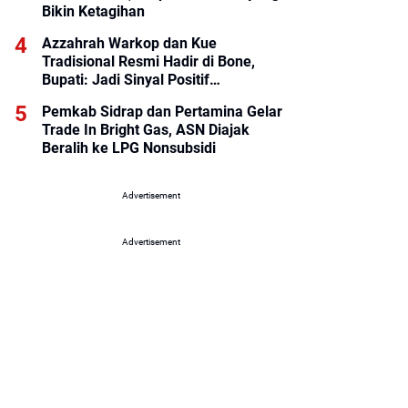
Bikin Ketagihan
Azzahrah Warkop dan Kue
Tradisional Resmi Hadir di Bone,
Bupati: Jadi Sinyal Positif
Pertumbuhan Ekonomi
Pemkab Sidrap dan Pertamina Gelar
Trade In Bright Gas, ASN Diajak
Beralih ke LPG Nonsubsidi
Advertisement
Advertisement