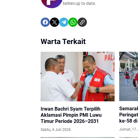
terkini up to date.
Warta Terkait
Semarak
Irwan Bachri Syam Terpilih
Peringa
Aklamasi Pimpin PMI Luwu
ke-58 d
Timur Periode 2026–2031
Jumat, 17 
Sabtu, 4 Juli 2026