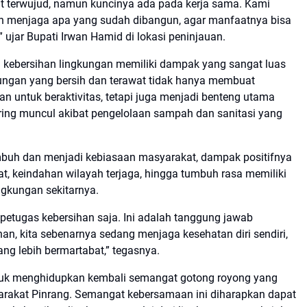
but terwujud, namun kuncinya ada pada kerja sama. Kami
dan menjaga apa yang sudah dibangun, agar manfaatnya bisa
 ujar Bupati Irwan Hamid di lokasi peninjauan.
 kebersihan lingkungan memiliki dampak yang sangat luas
ungan yang bersih dan terawat tidak hanya membuat
 untuk beraktivitas, tetapi juga menjadi benteng utama
ring muncul akibat pengelolaan sampah dan sanitasi yang
mbuh dan menjadi kebiasaan masyarakat, dampak positifnya
, keindahan wilayah terjaga, hingga tumbuh rasa memiliki
ngkungan sekitarnya.
petugas kebersihan saja. Ini adalah tanggung jawab
han, kita sebenarnya sedang menjaga kesehatan diri sendiri,
ng lebih bermartabat,” tegasnya.
tuk menghidupkan kembali semangat gotong royong yang
arakat Pinrang. Semangat kebersamaan ini diharapkan dapat