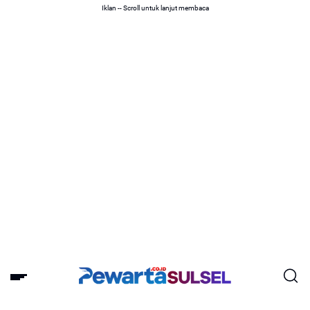
Iklan -- Scroll untuk lanjut membaca