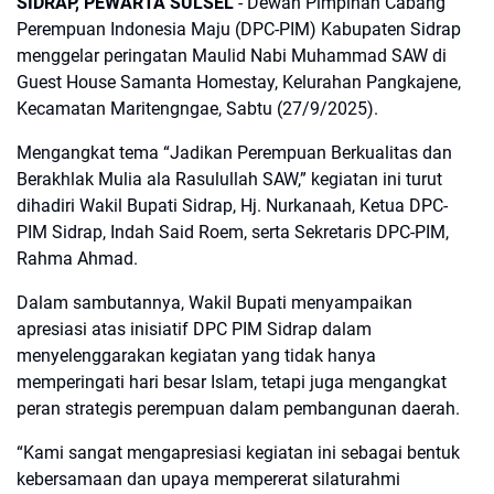
SIDRAP, PEWARTA SULSEL
- Dewan Pimpinan Cabang
Perempuan Indonesia Maju (DPC-PIM) Kabupaten Sidrap
menggelar peringatan Maulid Nabi Muhammad SAW di
Guest House Samanta Homestay, Kelurahan Pangkajene,
Kecamatan Maritengngae, Sabtu (27/9/2025).
Mengangkat tema “Jadikan Perempuan Berkualitas dan
Berakhlak Mulia ala Rasulullah SAW,” kegiatan ini turut
dihadiri Wakil Bupati Sidrap, Hj. Nurkanaah, Ketua DPC-
PIM Sidrap, Indah Said Roem, serta Sekretaris DPC-PIM,
Rahma Ahmad.
Dalam sambutannya, Wakil Bupati menyampaikan
apresiasi atas inisiatif DPC PIM Sidrap dalam
menyelenggarakan kegiatan yang tidak hanya
memperingati hari besar Islam, tetapi juga mengangkat
peran strategis perempuan dalam pembangunan daerah.
“Kami sangat mengapresiasi kegiatan ini sebagai bentuk
kebersamaan dan upaya mempererat silaturahmi