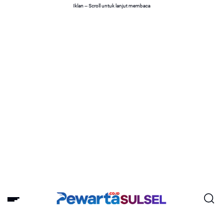
Iklan -- Scroll untuk lanjut membaca