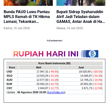
Bunda PAUD Luwu Pantau
Bupati Sidrap Syaharuddin
MPLS Ramah di TK Hikma
Alrif Jadi Teladan dalam
Lamasi, Tekankan
GAMAS, Antar Anak di Hari
Pendidikan Adab Sejak Dini
Pertama Sekolah
Kamis, 16 Juli 2026
Selasa, 14 Juli 2026
Advertisement