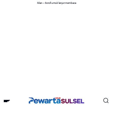
Iklan -- Scroll untuk lanjut membaca