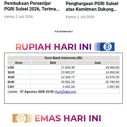
Pembukaan Porsenijar
Penghargaan PGRI Sulsel
PGRI Sulsel 2026, Terima
atas Komitmen Dukung
Penghargaan dari PGRI
Guru
Kamis, 2 Juli 2026
Kamis, 2 Juli 2026
Advertisement