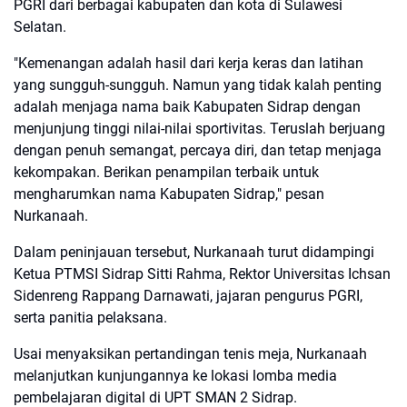
PGRI dari berbagai kabupaten dan kota di Sulawesi
Selatan.
"Kemenangan adalah hasil dari kerja keras dan latihan
yang sungguh-sungguh. Namun yang tidak kalah penting
adalah menjaga nama baik Kabupaten Sidrap dengan
menjunjung tinggi nilai-nilai sportivitas. Teruslah berjuang
dengan penuh semangat, percaya diri, dan tetap menjaga
kekompakan. Berikan penampilan terbaik untuk
mengharumkan nama Kabupaten Sidrap," pesan
Nurkanaah.
Dalam peninjauan tersebut, Nurkanaah turut didampingi
Ketua PTMSI Sidrap Sitti Rahma, Rektor Universitas Ichsan
Sidenreng Rappang Darnawati, jajaran pengurus PGRI,
serta panitia pelaksana.
Usai menyaksikan pertandingan tenis meja, Nurkanaah
melanjutkan kunjungannya ke lokasi lomba media
pembelajaran digital di UPT SMAN 2 Sidrap.