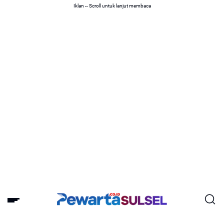
Iklan -- Scroll untuk lanjut membaca