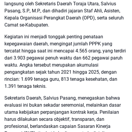
langsung oleh Sekretaris Daerah Toraja Utara, Salvius
Pasang, S.P., M.P., dan dihadiri jajaran Staf Ahli, Asisten,
Kepala Organisasi Perangkat Daerah (OPD), serta seluruh
Camat se-Kabupaten.
Kegiatan ini menjadi tonggak penting penataan
kepegawaian daerah, mengingat jumlah PPPK yang
tercatat hingga saat ini mencapai 4.565 orang, yang terdiri
dari 3.903 pegawai penuh waktu dan 662 pegawai paruh
waktu. Angka tersebut merupakan akumulasi
pengangkatan sejak tahun 2021 hingga 2025, dengan
rincian: 1.699 tenaga guru, 813 tenaga kesehatan, dan
1.391 tenaga teknis.
Sekretaris Daerah, Salvius Pasang, menegaskan bahwa
evaluasi ini bukan sekadar seremonial, melainkan dasar
utama kebijakan perpanjangan kontrak kerja. Penilaian
harus dilakukan secara objektif, transparan, dan
profesional, berlandaskan capaian Sasaran Kinerja