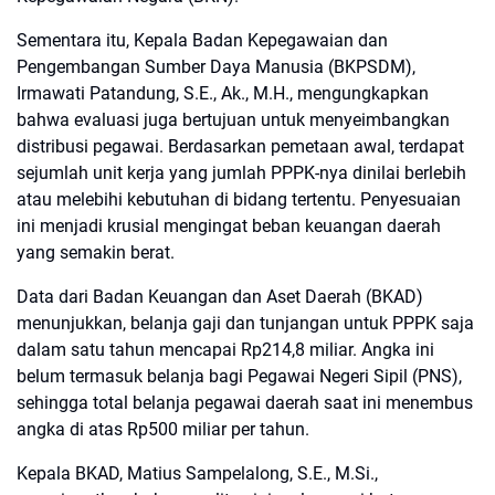
Sementara itu, Kepala Badan Kepegawaian dan
Pengembangan Sumber Daya Manusia (BKPSDM),
Irmawati Patandung, S.E., Ak., M.H., mengungkapkan
bahwa evaluasi juga bertujuan untuk menyeimbangkan
distribusi pegawai. Berdasarkan pemetaan awal, terdapat
sejumlah unit kerja yang jumlah PPPK-nya dinilai berlebih
atau melebihi kebutuhan di bidang tertentu. Penyesuaian
ini menjadi krusial mengingat beban keuangan daerah
yang semakin berat.
Data dari Badan Keuangan dan Aset Daerah (BKAD)
menunjukkan, belanja gaji dan tunjangan untuk PPPK saja
dalam satu tahun mencapai Rp214,8 miliar. Angka ini
belum termasuk belanja bagi Pegawai Negeri Sipil (PNS),
sehingga total belanja pegawai daerah saat ini menembus
angka di atas Rp500 miliar per tahun.
Kepala BKAD, Matius Sampelalong, S.E., M.Si.,