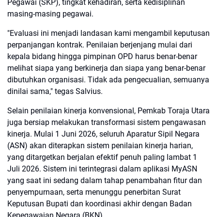
Pegawai (SKP), tingkat kehadiran, serta kedisiplinan
masing-masing pegawai.
"Evaluasi ini menjadi landasan kami mengambil keputusan
perpanjangan kontrak. Penilaian berjenjang mulai dari
kepala bidang hingga pimpinan OPD harus benar-benar
melihat siapa yang berkinerja dan siapa yang benar-benar
dibutuhkan organisasi. Tidak ada pengecualian, semuanya
dinilai sama," tegas Salvius.
Selain penilaian kinerja konvensional, Pemkab Toraja Utara
juga bersiap melakukan transformasi sistem pengawasan
kinerja. Mulai 1 Juni 2026, seluruh Aparatur Sipil Negara
(ASN) akan diterapkan sistem penilaian kinerja harian,
yang ditargetkan berjalan efektif penuh paling lambat 1
Juli 2026. Sistem ini terintegrasi dalam aplikasi MyASN
yang saat ini sedang dalam tahap penambahan fitur dan
penyempurnaan, serta menunggu penerbitan Surat
Keputusan Bupati dan koordinasi akhir dengan Badan
Kepegawaian Negara (BKN).