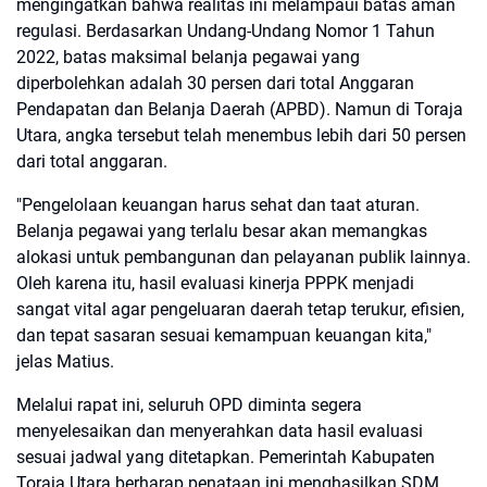
mengingatkan bahwa realitas ini melampaui batas aman
regulasi. Berdasarkan Undang-Undang Nomor 1 Tahun
2022, batas maksimal belanja pegawai yang
diperbolehkan adalah 30 persen dari total Anggaran
Pendapatan dan Belanja Daerah (APBD). Namun di Toraja
Utara, angka tersebut telah menembus lebih dari 50 persen
dari total anggaran.
"Pengelolaan keuangan harus sehat dan taat aturan.
Belanja pegawai yang terlalu besar akan memangkas
alokasi untuk pembangunan dan pelayanan publik lainnya.
Oleh karena itu, hasil evaluasi kinerja PPPK menjadi
sangat vital agar pengeluaran daerah tetap terukur, efisien,
dan tepat sasaran sesuai kemampuan keuangan kita,"
jelas Matius.
Melalui rapat ini, seluruh OPD diminta segera
menyelesaikan dan menyerahkan data hasil evaluasi
sesuai jadwal yang ditetapkan. Pemerintah Kabupaten
Toraja Utara berharap penataan ini menghasilkan SDM