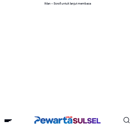
Iklan -- Scroll untuk lanjut membaca