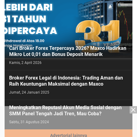
Cari Broker Forex Terpercaya 2026? Maxco Hadirkan
Mikro Lot 0,01 dan Bonus Deposit Menarik
Kamis, 2 April 2026
Broker Forex Legal di Indonesia: Trading Aman dan
Raih Keuntungan Maksimal dengan Maxco
Jumat, 24 Januari 2025
Meningkatkan Reputasi Akun Media Sosial dengan
SMM Panel Tengah Jadi Tren, Mau Coba?
Sabtu, 31 Agustus 2024
Advertorial lainnya