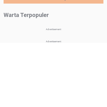
Warta Terpopuler
Advertisement
Advertisement