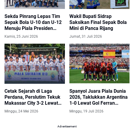
Sekda Pinrang Lepas Tim
Wakil Bupati Sidrap
Sepak Bola U-10 dan U-12
Saksikan Final Sepak Bola
Menuju Piala Presiden
Mini di Panca Rijang
Sulsel
Kamis, 25 Juni 2026
Jumat, 31 Juli 2026
Cetak Sejarah di Laga
Spanyol Juara Piala Dunia
Perdana, Perslutim Tekuk
2026, Taklukkan Argentina
Makassar City 3-2 Lewat
1-0 Lewat Gol Ferran
Comeback Spektakuler
Torres
Minggu, 24 Mei 2026
Minggu, 19 Juli 2026
Advertisement