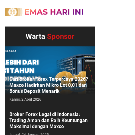
Warta
Sponsor
Cari Broker Forex Terpercaya 2026?
Maxco Hadirkan Mikro Lot 0,01 dan
Bonus Deposit Menarik
Kamis, 2 April 2026
Broker Forex Legal di Indonesia:
Trading Aman dan Raih Keuntungan
Maksimal dengan Maxco
Jumat, 24 Januari 2025