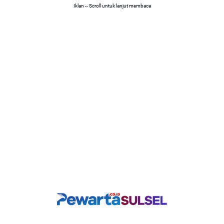
Iklan -- Scroll untuk lanjut membaca