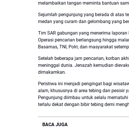
melambaikan tangan meminta bantuan sambil
Sejumlah pengunjung yang berada di atas t
medan yang curam dan gelombang yang besa
Tim SAR gabungan yang menerima laporan la
Operasi pencarian berlangsung hingga mala
Basarnas, TNI, Polri, dan masyarakat setemp
Setelah beberapa jam pencarian, korban akh
meninggal dunia. Jenazah kemudian dievaku
dimakamkan.
Peristiwa ini menjadi pengingat bagi wisata
alam, khususnya di area tebing dan pesisir y
Pengunjung diimbau untuk selalu mematuhi
terlalu dekat dengan bibir tebing demi mengh
BACA JUGA