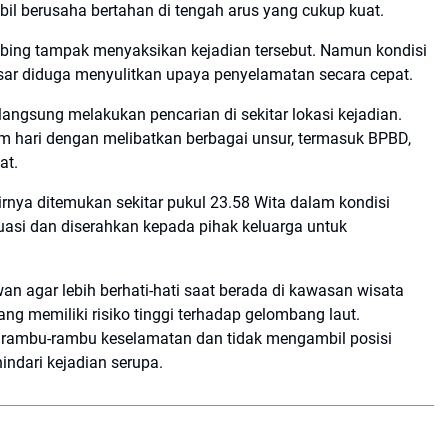
 berusaha bertahan di tengah arus yang cukup kuat.
ebing tampak menyaksikan kejadian tersebut. Namun kondisi
r diduga menyulitkan upaya penyelamatan secara cepat.
ngsung melakukan pencarian di sekitar lokasi kejadian.
m hari dengan melibatkan berbagai unsur, termasuk BPBD,
at.
irnya ditemukan sekitar pukul 23.58 Wita dalam kondisi
asi dan diserahkan kepada pihak keluarga untuk
wan agar lebih berhati-hati saat berada di kawasan wisata
ang memiliki risiko tinggi terhadap gelombang laut.
 rambu-rambu keselamatan dan tidak mengambil posisi
indari kejadian serupa.