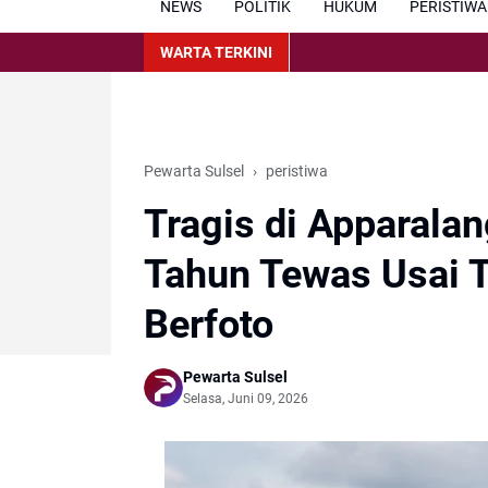
NEWS
POLITIK
HUKUM
PERISTIWA
WARTA TERKINI
Pewarta Sulsel
peristiwa
Tragis di Apparala
Tahun Tewas Usai T
Berfoto
Pewarta Sulsel
Selasa, Juni 09, 2026